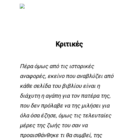
Skip
to
main
content
Κριτικές
Πέρα όμως από τις ιστορικές
αναφορές, εκείνο που αναβλύζει από
κάθε σελίδα του βιβλίου είναι η
διάχυτη η αγάπη για τον πατέρα της,
που δεν πρόλαβε να της μιλήσει για
όλα όσα έζησε, όμως τις τελευταίες
μέρες της ζωής του σαν να
προαισθάνθηκε τι θα συμβεί, της