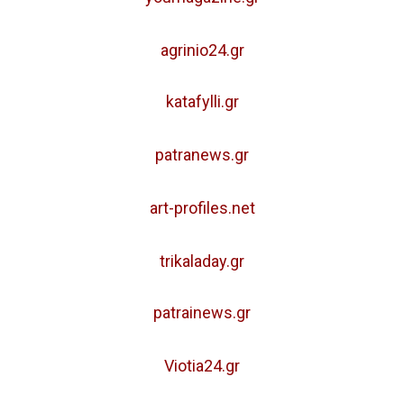
agrinio24.gr
katafylli.gr
patranews.gr
art-profiles.net
trikaladay.gr
patrainews.gr
Viotia24.gr