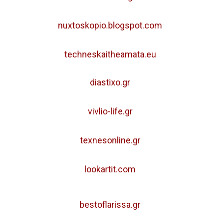
nuxtoskopio.blogspot.com
techneskaitheamata.eu
diastixo.gr
vivlio-life.gr
texnesonline.gr
lookartit.com
bestoflarissa.gr