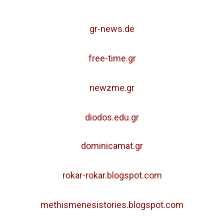
gr-news.de
free-time.gr
newzme.gr
diodos.edu.gr
dominicamat.gr
rokar-rokar.blogspot.com
methismenesistories.blogspot.com