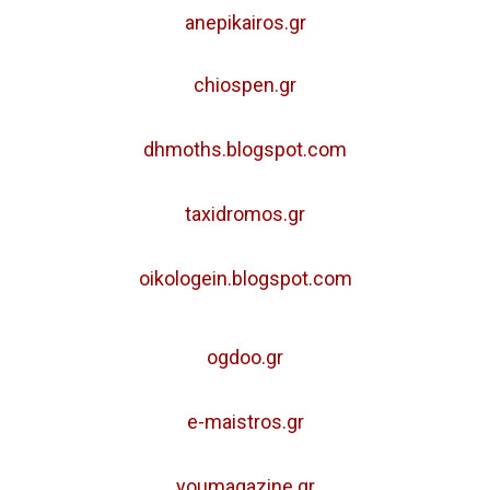
anepikairos.gr
chiospen.gr
dhmoths.blogspot.com
taxidromos.gr
oikologein.blogspot.com
ogdoo.gr
e-maistros.gr
youmagazine.gr