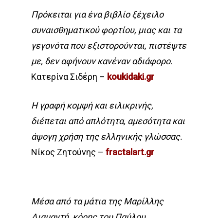
Πρόκειται για ένα βιβλίο ξέχειλο
συναισθηματικού φορτίου, μιας και τα
γεγονότα που εξιστορούνται, πιστέψτε
με, δεν αφήνουν κανέναν αδιάφορο.
Κατερίνα Σιδέρη –
koukidaki.gr
Η γραφή κομψή και ειλικρινής,
διέπεται από απλότητα, αμεσότητα και
άψογη χρήση της ελληνικής γλώσσας.
Νίκος Ζητούνης –
fractalart.gr
Μέσα από τα μάτια της Μαρίλλης
Διαμαντή, κόρης του Παύλου,