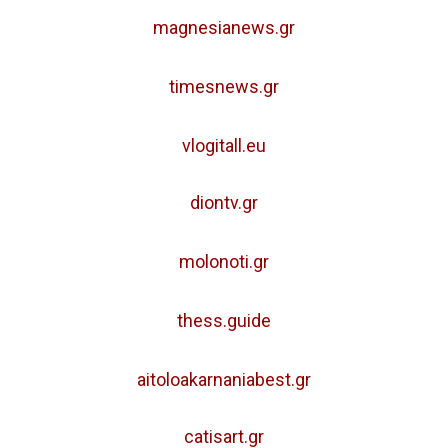
magnesianews.gr
timesnews.gr
vlogitall.eu
diontv.gr
molonoti.gr
thess.guide
aitoloakarnaniabest.gr
catisart.gr