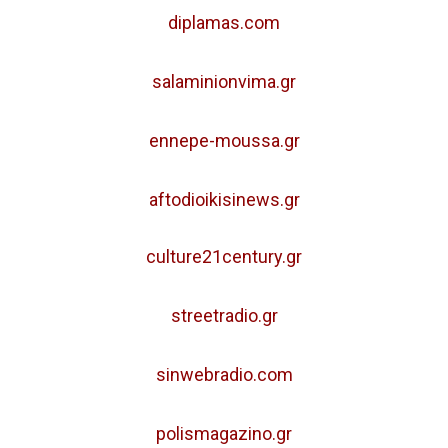
diplamas.com
salaminionvima.gr
ennepe-moussa.gr
aftodioikisinews.gr
culture21century.gr
streetradio.gr
sinwebradio.com
polismagazino.gr