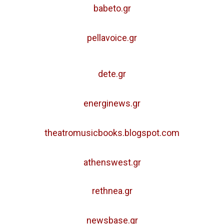
babeto.gr
pellavoice.gr
dete.gr
energinews.gr
theatromusicbooks.blogspot.com
athenswest.gr
rethnea.gr
newsbase.gr