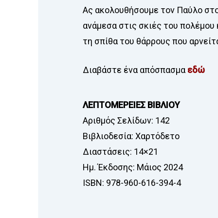
Ας ακολουθήσουμε τον Παύλο στο
ανάμεσα στις σκιές του πολέμου
τη σπίθα του θάρρους που αρνείτα
Διαβάστε ένα απόσπασμα
εδώ
ΛΕΠΤΟΜΕΡΕΙΕΣ ΒΙΒΛΙΟΥ
Αριθμός Σελίδων: 142
Βιβλιοδεσία: Χαρτόδετο
Διαστάσεις: 14×21
Ημ. Έκδοσης: Μάιος 2024
ISBN: 978-960-616-394-4