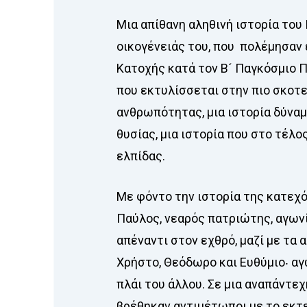
Μια απίθανη αληθινή ιστορία του
οικογένειάς του, που πολέμησαν 
Κατοχής κατά τον Β´ Παγκόσμιο Π
που εκτυλίσσεται στην πιο σκοτε
ανθρωπότητας, μια ιστορία δύναμ
θυσίας, μια ιστορία που στο τέλο
ελπίδας.
Με φόντο την ιστορία της κατεχ
Παύλος, νεαρός πατριώτης, αγων
απέναντι στον εχθρό, μαζί με τα α
Χρήστο, Θεόδωρο και Ευθύμιο
‧
αγ
πλάι του άλλου. Σε μια αναπάντε
βρέθηκαν αντιμέτωποι με το εκ